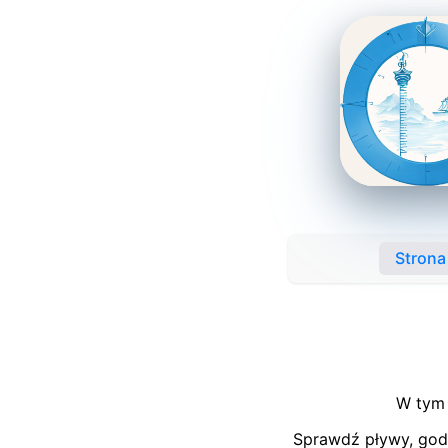
Strona
W tym 
Sprawdź pływy, godz