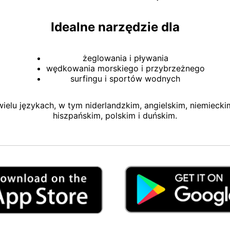
Idealne narzędzie dla
żeglowania i pływania
wędkowania morskiego i przybrzeżnego
surfingu i sportów wodnych
elu językach, w tym niderlandzkim, angielskim, niemiecki
hiszpańskim, polskim i duńskim.