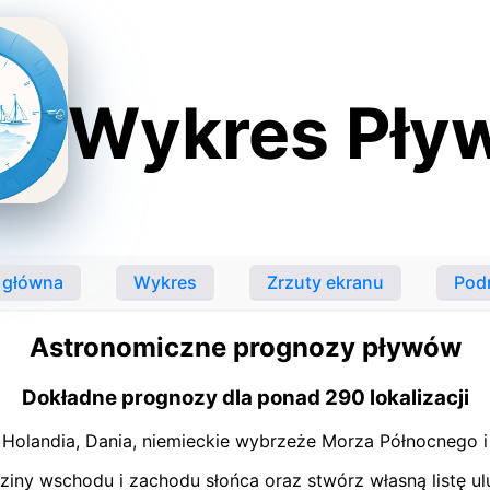
Wykres Pły
 główna
Wykres
Zrzuty ekranu
Pod
Astronomiczne prognozy pływów
Dokładne prognozy dla ponad 290 lokalizacji
Holandia, Dania, niemieckie wybrzeże Morza Północnego i 
iny wschodu i zachodu słońca oraz stwórz własną listę ul